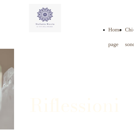
Home
Chi
page
son
Riflessioni