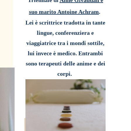
Triennale di
Anne Givaudan e
suo marito Antoine Achram
.
Lei è scrittrice tradotta in tante
lingue,
conferenziera
e
viaggiatrice tra i mondi sottile,
l
ui invece è medico. Entrambi
sono terapeuti
delle anime e dei
corpi.