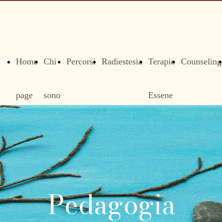
Home
Chi
Percorsi
Radiestesia
Terapie
Counseling
page
sono
Essene
Pedagogia