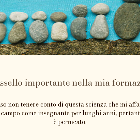
ssello importante nella mia formazi
o non tenere conto di questa scienza che mi affa
n campo come insegnante per lunghi anni, pertan
è permeato.