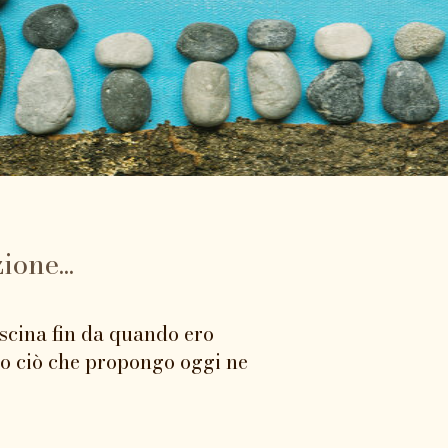
one...
scina fin da quando ero
to ciò che propongo oggi ne