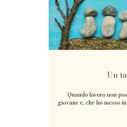
Un ta
Quando lavoro non poss
giovane e, che ho messo i